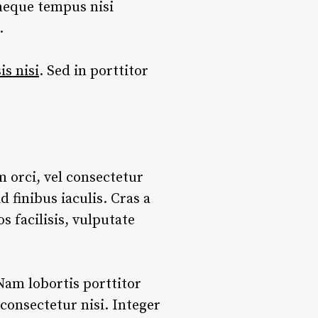
 neque tempus nisi
.
sis nisi
. Sed in porttitor
m orci, vel consectetur
 finibus iaculis. Cras a
s facilisis, vulputate
Nam lobortis porttitor
 consectetur nisi. Integer