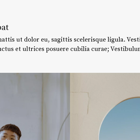
pat
attis ut dolor eu, sagittis scelerisque ligula. Ve
uctus et ultrices posuere cubilia curae; Vestibulu