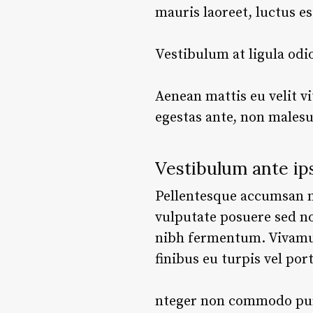
mauris laoreet, luctus e
Vestibulum at ligula odi
Aenean mattis eu velit vi
egestas ante, non malesu
Vestibulum ante ip
Pellentesque accumsan nun
vulputate posuere sed no
nibh fermentum. Vivam
finibus eu turpis vel po
nteger non commodo purus