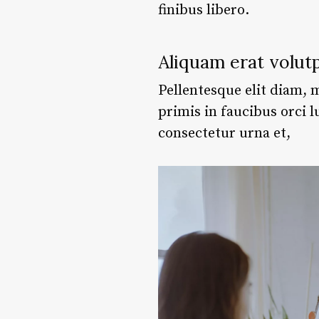
finibus libero.
Aliquam erat volut
Pellentesque elit diam, m
primis in faucibus orci l
consectetur urna et,