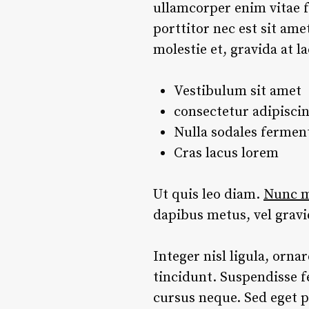
ullamcorper enim vitae f
porttitor nec est sit am
molestie et, gravida at 
Vestibulum sit amet
consectetur adipiscin
Nulla sodales ferme
Cras lacus lorem
Ut quis leo diam.
Nunc me
dapibus metus, vel grav
Integer nisl ligula, orna
tincidunt. Suspendisse f
cursus neque. Sed eget p