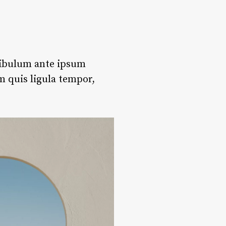
stibulum ante ipsum
m quis ligula tempor,