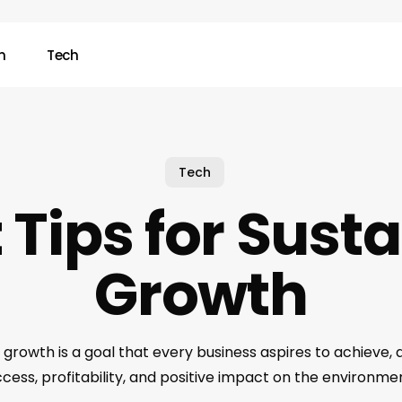
n
Tech
Tech
 Tips for Sust
Growth
 growth is a goal that every business aspires to achieve, a
ess, profitability, and positive impact on the environme