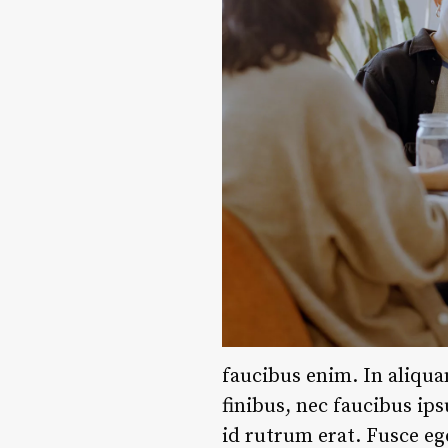
faucibus enim. In aliqua
finibus, nec faucibus ip
id rutrum erat. Fusce eg