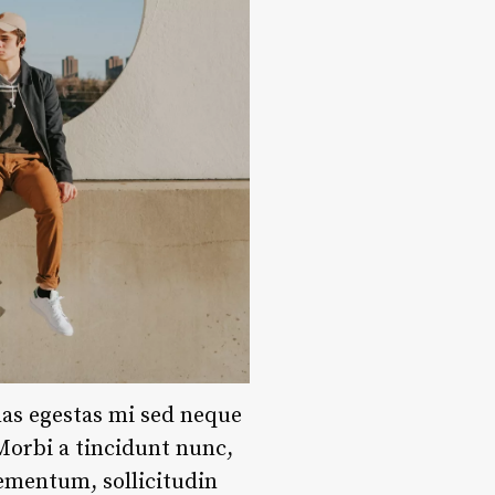
nas egestas mi sed neque
 Morbi a tincidunt nunc,
lementum, sollicitudin