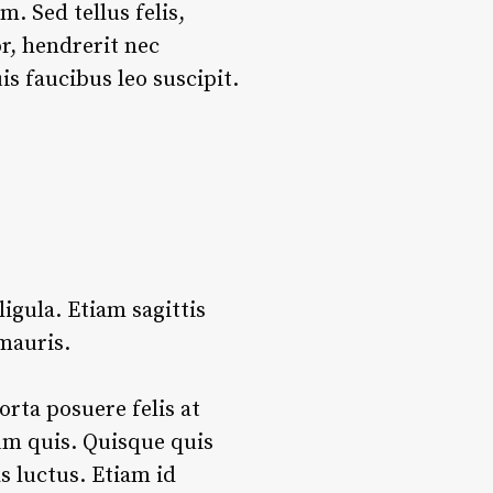
 Sed tellus felis,
r, hendrerit nec
s faucibus leo suscipit.
ligula. Etiam sagittis
mauris.
orta posuere felis at
ium quis. Quisque quis
s luctus. Etiam id