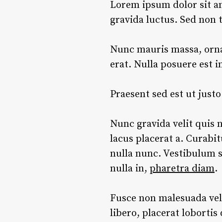
Lorem ipsum dolor sit am
gravida luctus. Sed non 
Nunc mauris massa, ornar
erat. Nulla posuere est i
Praesent sed est ut just
Nunc gravida velit quis n
lacus placerat a. Curabit
nulla nunc. Vestibulum su
nulla in,
pharetra diam
.
Fusce non malesuada veli
libero, placerat lobortis