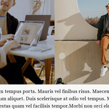
m tempus porta. Mauris vel finibus risus. Maece
sum aliquet. Duis scelerisque at odio vel tempus.
estas quam vel facilisis tempor.Morbi non orci e